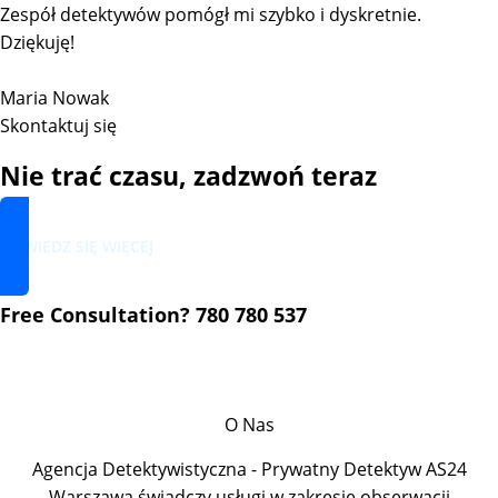
Zespół detektywów pomógł mi szybko i dyskretnie.
Dziękuję!
Maria Nowak
Skontaktuj się
Nie trać czasu, zadzwoń teraz
DOWIEDZ SIĘ WIĘCEJ
Free Consultation? 780 780 537
O Nas
Agencja Detektywistyczna - Prywatny Detektyw AS24
Warszawa świadczy usługi w zakresie obserwacji