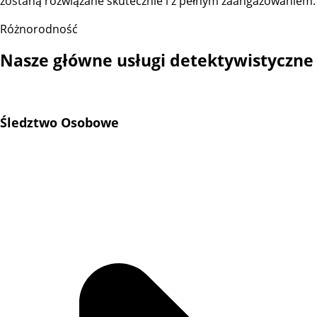
zostaną rozwiązane skutecznie i z pełnym zaangażowaniem.
Różnorodność
Nasze główne usługi detektywistyczne
Śledztwo Osobowe