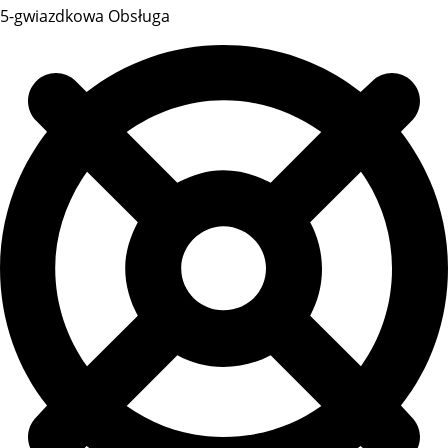
5-gwiazdkowa Obsługa